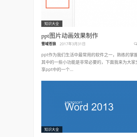
知识大全
ppt图片动画效果制作
雪域苍狼
2017年3月31日
ppt作为我们生活中最常用的软件之一，熟练的掌
其中的一些小功能是非常必要的，下面我来为大家
享ppt中的一个...
知识大全