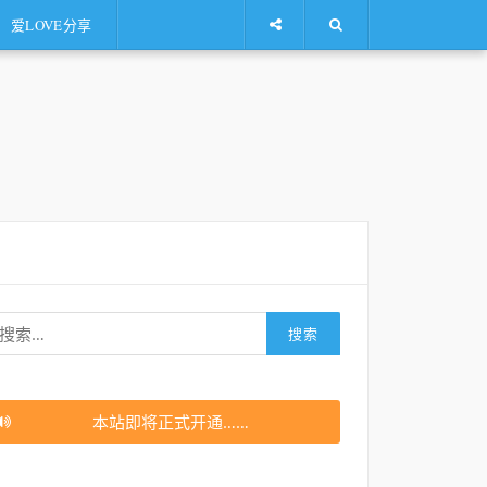
爱LOVE分享
搜
索：
本站即将正式开通……