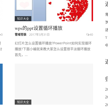
知识大全
wps的ppt设置循环播放
0
雪域苍狼
2017年3月31日
40
握
幻灯片怎么设置循环播放?PowerPoint如何实现循环
分
播放?下面小编就来教大家怎么设置很平淡循环播放
首先，...
2
2
知识大全
2