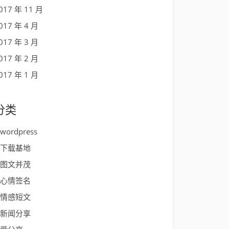
017 年 11 月
017 年 4 月
017 年 3 月
017 年 2 月
017 年 1 月
分类
wordpress
下载基地
图文并茂
心情签名
情感短文
新闻分享