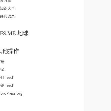
爱分享
知识大全
经典语录
FFS.ME 地球
其他操作
注册
登录
目 feed
论 feed
ordPress.org