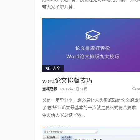
带大家了解几种...
知识大全
word论文排版技巧
雪域苍狼
2017年3月31日
5
又是一年毕业季，想必最让人头疼的就是论文的事
了吧?毕业论文最基本的一点就是要格式符合要求
今天给大家总结了W...