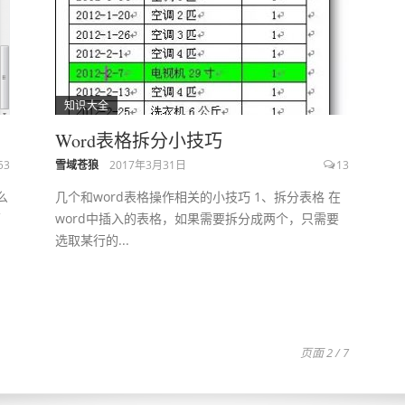
知识大全
Word表格拆分小技巧
53
雪域苍狼
2017年3月31日
13
么
几个和word表格操作相关的小技巧 1、拆分表格 在
两
word中插入的表格，如果需要拆分成两个，只需要
选取某行的...
页面 2 / 7