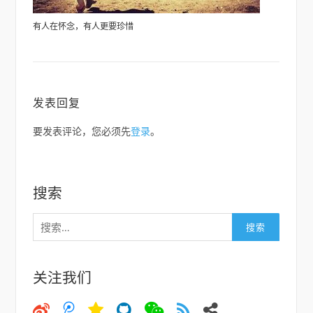
有人在怀念，有人更要珍惜
发表回复
要发表评论，您必须先
登录
。
搜索
搜
索：
关注我们
微
微
空
猫
微
大
邮