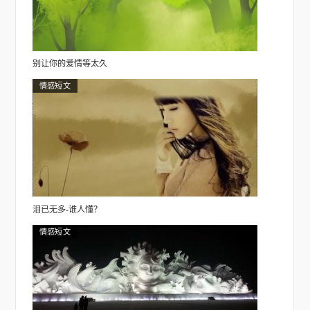
别让你的爱情等太久
情感短文
泪已无多-谁人懂？
情感短文