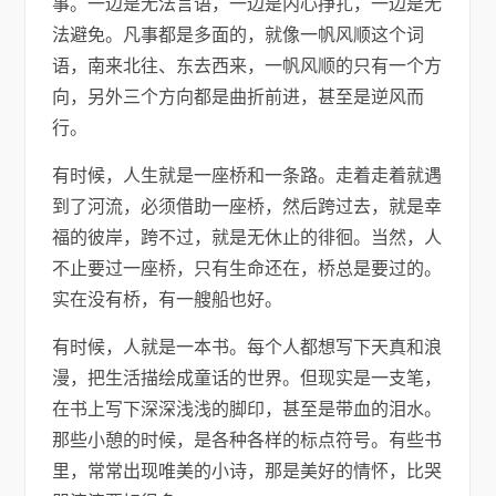
事。一边是无法言语，一边是内心挣扎，一边是无
法避免。凡事都是多面的，就像一帆风顺这个词
语，南来北往、东去西来，一帆风顺的只有一个方
向，另外三个方向都是曲折前进，甚至是逆风而
行。
有时候，人生就是一座桥和一条路。走着走着就遇
到了河流，必须借助一座桥，然后跨过去，就是幸
福的彼岸，跨不过，就是无休止的徘徊。当然，人
不止要过一座桥，只有生命还在，桥总是要过的。
实在没有桥，有一艘船也好。
有时候，人就是一本书。每个人都想写下天真和浪
漫，把生活描绘成童话的世界。但现实是一支笔，
在书上写下深深浅浅的脚印，甚至是带血的泪水。
那些小憩的时候，是各种各样的标点符号。有些书
里，常常出现唯美的小诗，那是美好的情怀，比哭