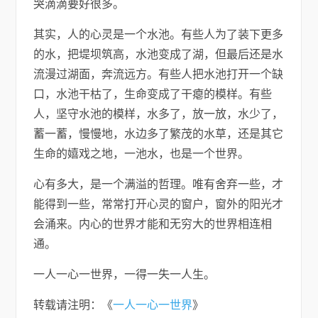
哭滴滴要好很多。
其实，人的心灵是一个水池。有些人为了装下更多
的水，把堤坝筑高，水池变成了湖，但最后还是水
流漫过湖面，奔流远方。有些人把水池打开一个缺
口，水池干枯了，生命变成了干瘪的模样。有些
人，坚守水池的模样，水多了，放一放，水少了，
蓄一蓄，慢慢地，水边多了繁茂的水草，还是其它
生命的嬉戏之地，一池水，也是一个世界。
心有多大，是一个满溢的哲理。唯有舍弃一些，才
能得到一些，常常打开心灵的窗户，窗外的阳光才
会涌来。内心的世界才能和无穷大的世界相连相
通。
一人一心一世界，一得一失一人生。
转载请注明：《
一人一心一世界
》