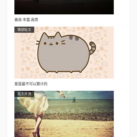
善良·丰富·高贵
情感短文
爱是最不可以算计的
图文并茂