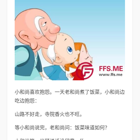
小和尚喜欢抱怨。一天老和尚煮了饭菜，小和尚边
吃边抱怨：
山路不好走，寺院香火也不旺。
等小和尚说完，老和尚问：饭菜味道如何？