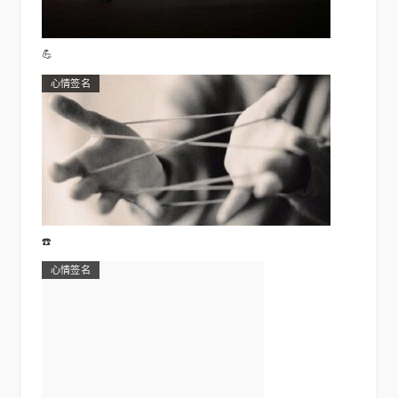
💪
心情签名
☎️
心情签名