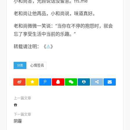
小和尚答，光顾说话没留意。ffs.me
老和尚让他再品，小和尚说，味道真好。
老和尚微微一笑说：“当你在不停的抱怨时，就会
忘了享受生活中当前的乐趣。”
转载请注明：《
⚠️
》
心情签名
分类
上一篇文章
☎️
下一篇文章
阴霾