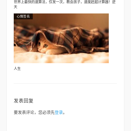
世界上最快的速算法，仅发一次，教会孩子，速度赶超计算器！逆
天
心情签名
人生
发表回复
要发表评论，您必须先
登录
。