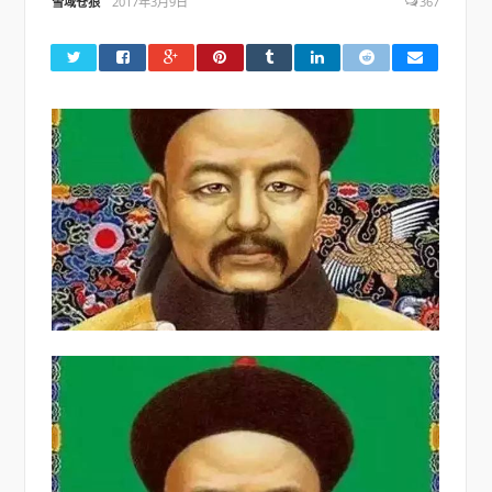
雪域苍狼
2017年3月9日
367