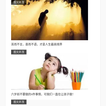
图文并茂
苦而不言，喜而不语，才是人生最高境界
图文并茂
六岁前不要做的9件事情，可我们一直在让孩子做！
图文并茂