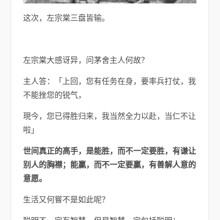
这次，左宗棠三盘皆输。
左宗棠大感讶异，问茅舍主人何故？
主人答：「上回，您有任务在身，要率兵打仗，我
不能挫您的锐气，
現今，您已得胜归来，我当然全力以赴，当仁不让
啦」
世间真正的高手，是能胜，而不一定要胜，有谦让
别人的胸襟；
能贏，而不一定要贏，有善解人意的
意愿。
生活又何嘗不是如此呢？