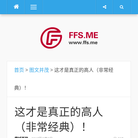
菜单
跳
转
到
内
容
首页
>
图文并茂
> 这才是真正的高人（非常经
典）！
这才是真正的高人
（非常经典）！