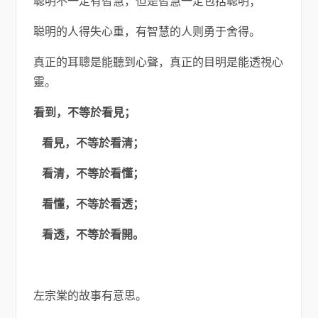
聪明不一定有智慧，但是智慧一定包括聪明；
聪明的人得失心重，有智慧的人则勇于舍得。
真正的耳聰是能聽到心聲，真正的目明是能透視心
靈。
看到，不等於看見；
看見，不等於看清；
看清，不等於看懂；
看懂，不等於看透；
看透，不等於看開。
左宗棠的故事有意思。