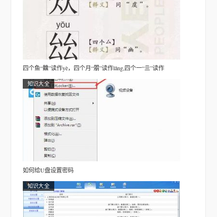
四个鱼“䲜”读作yè，四个月“朤”读作lǎng,四个一“亖”读作
知识大全
如何给U盘设置密码
知识大全