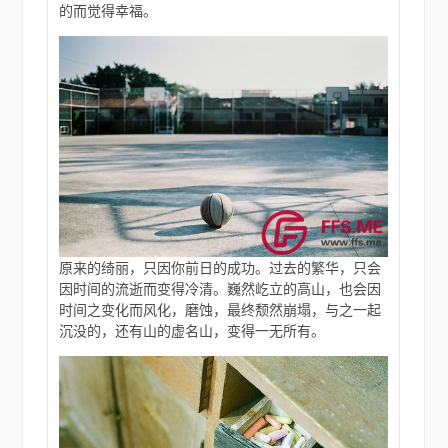
的而觉得幸福。
原来的绮丽，只因你前日的成功。过去的繁华，只会
因时间的流逝而变得冷清。巍然屹立的高山，也会因
时间之变化而风化，磨蚀，最终颓然崩塌，与之一起
沉没的，还有山的虚名山，变得一无所有。