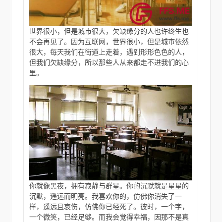
世界很小，但是城市很大，欠缺缘分的人也许终生也
不会再见了。因为互联网，世界很小，但是城市依然
很大，每天我们在街道上走着，遇到形形色色的人，
但我们欠缺缘分，所以那些人从来都走不进我们的心
里。
你就像黑夜，拥有寂静与群星。你的沉默就是星星的
沉默，遥远而明亮。我喜欢你的，仿佛你消失了一
样，遥远且哀伤，仿佛你已经死了。彼时，一个字，
一个微笑，已经足够。而我会觉得幸福，因那不是真