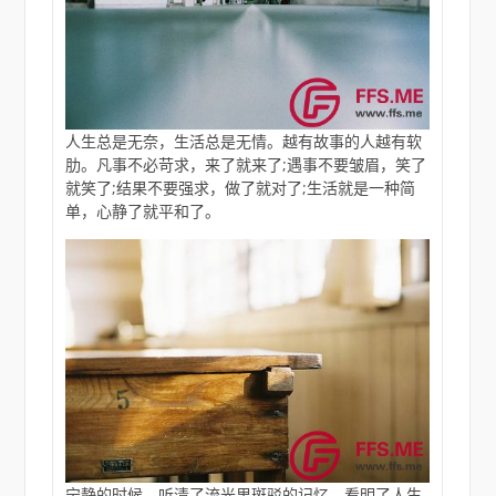
人生总是无奈，生活总是无情。越有故事的人越有软
肋。凡事不必苛求，来了就来了;遇事不要皱眉，笑了
就笑了;结果不要强求，做了就对了;生活就是一种简
单，心静了就平和了。
宁静的时候，听清了流光里斑驳的记忆，看明了人生