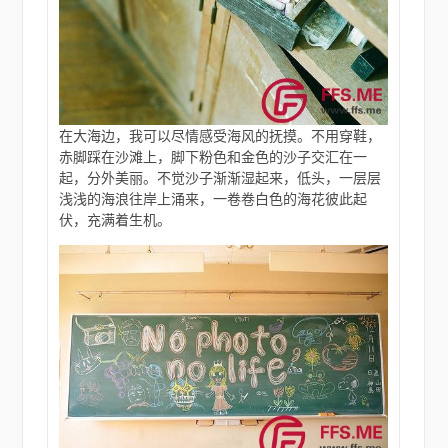
在大海边，我可以尽情感受海风的抚摸。不用穿鞋，
赤脚踩在沙滩上，脚下粉色和金色的沙子交汇在一
起，分外美丽。不觉沙子渐渐湿起来，低头，一层层
浅浅的海浪往岸上涌来，一卷卷白色的海花彼此起
伏，充满着生机。