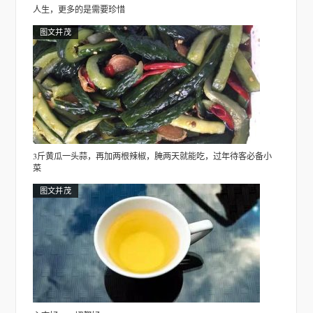
人生，更多的是需要珍惜
图文并茂
3斤黄瓜一头蒜，再加两根辣椒，腌两天就能吃，过年待客必备小
菜
图文并茂