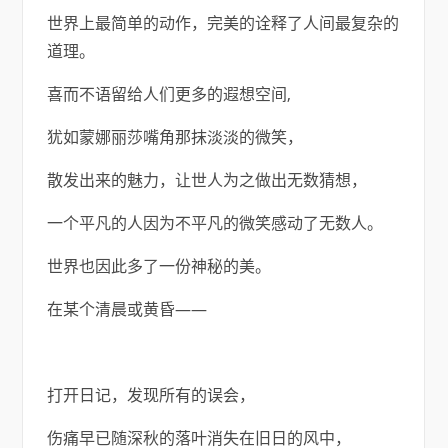
世界上最简单的动作，完美的诠释了人间最复杂的
道理。
喜而不语留给人们更多的遐想空间,
犹如蒙娜丽莎嘴角那抹淡淡的微笑，
散发出来的魅力，让世人为之做出无数猜想，
一个平凡的人因为不平凡的微笑感动了无数人。
世界也因此多了一份神秘的美。
在某个清晨或黄昏——
打开日记，发现所有的误会，
伤痛早已随深秋的落叶消失在旧日的风中，