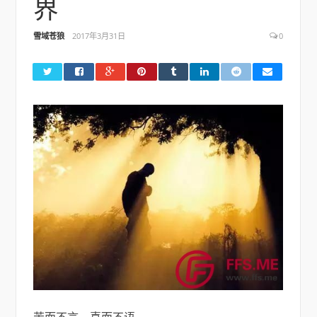
界
雪域苍狼
2017年3月31日
0
苦而不言，喜而不语。