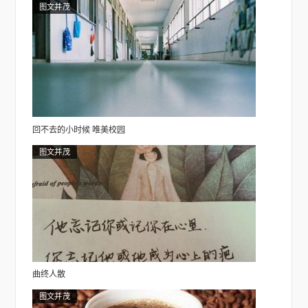
图文并茂
回不去的小时候 唯美校园
图文并茂
曲终人散
图文并茂