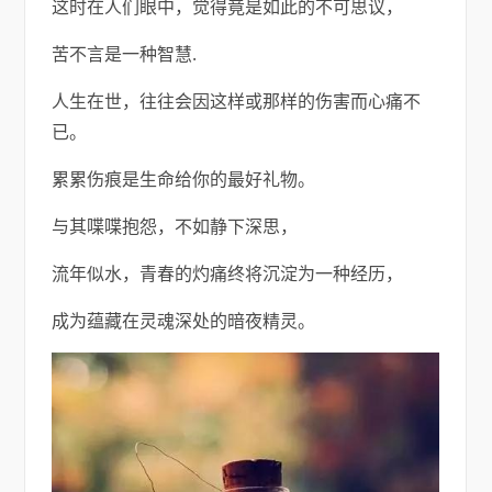
这时在人们眼中，觉得竟是如此的不可思议，
苦不言是一种智慧.
人生在世，往往会因这样或那样的伤害而心痛不
已。
累累伤痕是生命给你的最好礼物。
与其喋喋抱怨，不如静下深思，
流年似水，青春的灼痛终将沉淀为一种经历，
成为蕴藏在灵魂深处的暗夜精灵。