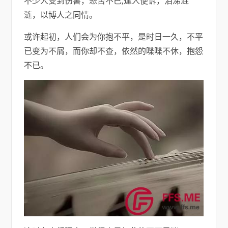
不少人受到伤害，悲苦不已,逢人便诉，泪涕涟
涟，以博人之同情。
或许起初，人们会为你抱不平，是时日一久，不平
已变为不屑，而你却不查，依然的喋喋不休，抱怨
不已。